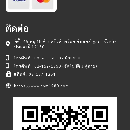
ติดต่อ
ที่ตั้ง 65 หมู่ 18 ตำบลบึงคำพร้อย อำเภอลำลูกกา จังหวัด
ปทุมธานี 12150
โทรศัพท์ : 085-151-0182 ฝ่ายขาย
โทรศัพท์ : 02-157-1250 (อัตโนมัติ 3 คู่สาย)
แฟ็กซ์ : 02-157-1251
https://www.tpm1980.com