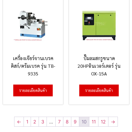
เครื่องเจียร์จานเบรค
ปั๊มลมสกรูขนาด
ดิสก์/ดรัมเบรค รุ่น TB-
20HPอินเวอร์เตอร์ รุ่น
9335
OX-15A
รายละเอียดสินค้า
รายละเอียดสินค้า
←
1
2
3
…
7
8
9
10
11
12
→