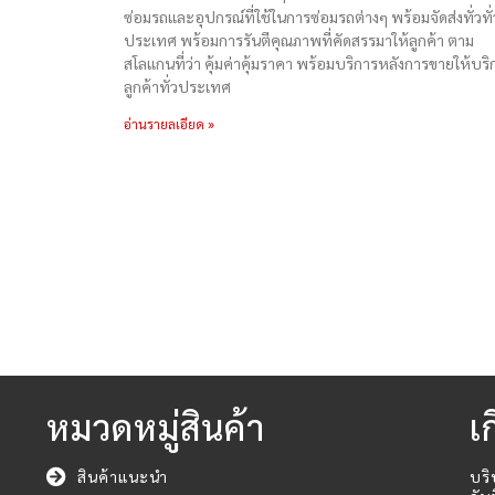
ซ่อมรถและอุปกรณ์ที่ใช้ในการซ่อมรถต่างๆ พร้อมจัดส่งทั่วทั่
ประเทศ พร้อมการรันตีคุณภาพที่คัดสรรมาให้ลูกค้า ตาม
สโลแกนที่ว่า คุ้มค่าคุ้มราคา พร้อมบริการหลังการขายให้บริ
ลูกค้าทั่วประเทศ
อ่านรายลเอียด »
หมวดหมู่สินค้า
เ
สินค้าแนะนำ
บริ