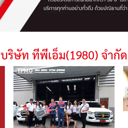
บริษัท ทีพีเอ็ม(1980) จำกัด