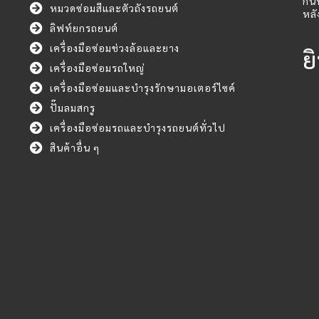
กัน
หมวดซ่อมสีและตัวถังรถยนต์
หลั
ลิฟท์ยกรถยนต์
เครื่องมือซ่อมช่วงล้อและยาง
ย
เครื่องมือซ่อมรถใหญ่
เครื่องมือซ่อมและบำรุงรักษามอเตอร์ไซค์
ปั๊มลมสกรู
เครื่องมือซ่อมรถและบำรุงรถยนต์ทั่วไป
สินค้าอื่น ๆ