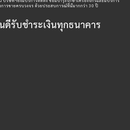
นี้ บริษัทฯยังมีบริการติดตั้ง ซ่อมบำรุงรักษาเครื่องจักรและมีบริการ
งการขายครบวงจร ด้วยประสบการณ์ที่มีมากกว่า 30 ปี
ินดีรับชำระเงินทุกธนาคาร