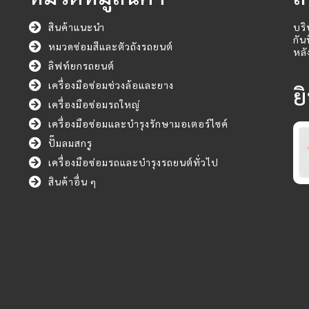
สินค้าแนะนำ
บริ
กัน
หมวดซ่อมสีและตัวถังรถยนต์
หลั
ลิฟท์ยกรถยนต์
เครื่องมือซ่อมช่วงล้อและยาง
ย
เครื่องมือซ่อมรถใหญ่
เครื่องมือซ่อมและบำรุงรักษามอเตอร์ไซค์
ปั๊มลมสกรู
เครื่องมือซ่อมรถและบำรุงรถยนต์ทั่วไป
สินค้าอื่น ๆ