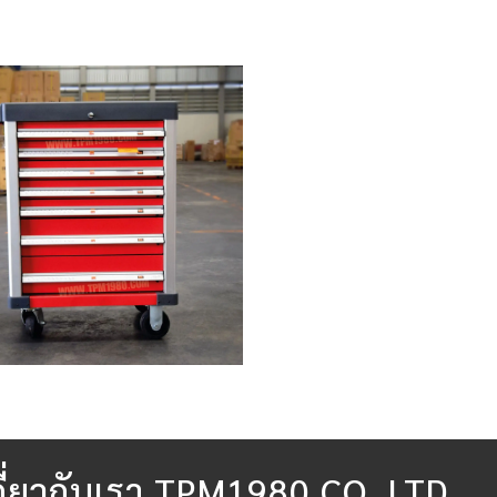
กี่ยวกับเรา TPM1980 CO.,LTD.