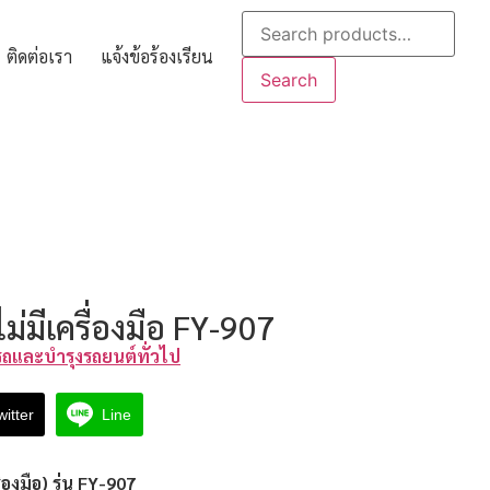
ติดต่อเรา
แจ้งข้อร้องเรียน
Search
น ไม่มีเครื่องมือ FY-907
มรถและบำรุงรถยนต์ทั่วไป
witter
Line
ื่องมือ) รุ่น
FY-907