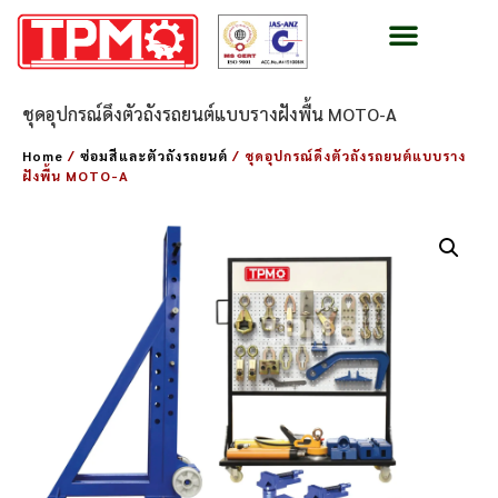
ชุดอุปกรณ์ดึงตัวถังรถยนต์แบบรางฝังพื้น MOTO-A
Home
/
ซ่อมสีและตัวถังรถยนต์
/ ชุดอุปกรณ์ดึงตัวถังรถยนต์แบบราง
ฝังพื้น MOTO-A