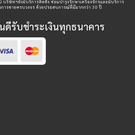
นี้ บริษัทฯยังมีบริการติดตั้ง ซ่อมบำรุงรักษาเครื่องจักรและมีบริการ
งการขายครบวงจร ด้วยประสบการณ์ที่มีมากกว่า 30 ปี
ินดีรับชำระเงินทุกธนาคาร