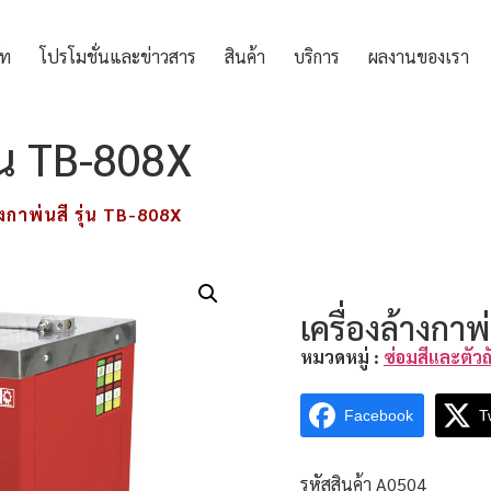
ัท
โปรโมชั่นและข่าวสาร
สินค้า
บริการ
ผลงานของเรา
ุ่น TB-808X
างกาพ่นสี รุ่น TB-808X
เครื่องล้างกาพ
หมวดหมู่ :
ซ่อมสีและตัวถ
Facebook
T
รหัสสินค้า A0504