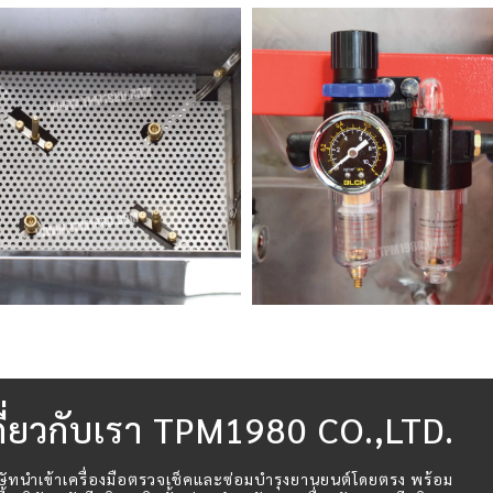
กี่ยวกับเรา TPM1980 CO.,LTD.
ษัทนำเข้าเครื่องมือตรวจเช็คและซ่อมบำรุงยานยนต์โดยตรง พร้อม