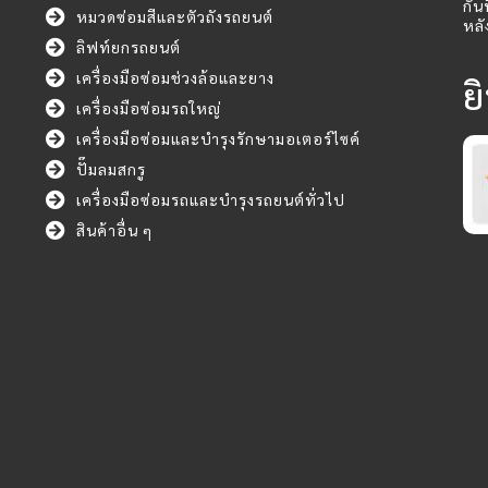
กัน
หมวดซ่อมสีและตัวถังรถยนต์
หลั
ลิฟท์ยกรถยนต์
เครื่องมือซ่อมช่วงล้อและยาง
ย
เครื่องมือซ่อมรถใหญ่
เครื่องมือซ่อมและบำรุงรักษามอเตอร์ไซค์
ปั๊มลมสกรู
เครื่องมือซ่อมรถและบำรุงรถยนต์ทั่วไป
สินค้าอื่น ๆ