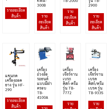
KWA-
TB-2000
รุ่น TB-
300B
2900
รายละเอียด
ราย
สินค้า
ราย
ราย
ละเอียด
ละเอียด
ละเอียด
สินค้า
สินค้า
สินค้า
เครื่อง
เครื่อง
เครื่อง
ถ่วงล้อ
เจียร์จาน
เจียร์จาน
แขนกด
รถยนต์
เบรก
เบรค
เครื่องถอด
แบบมีฝา
ดิสก์-ดรัม
ดิสก์/ดรัม
ยาง รุ่น HF-
ครอบ
รุ่น TB-
เบรค รุ่น
290
TB-
7772
TB-9335
4100A
รายละเอียด
ราย
ราย
สินค้า
ราย