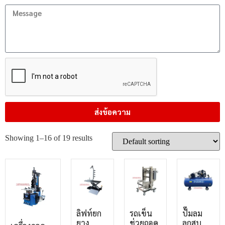
ส่งข้อความ
Showing 1–16 of 19 results
ลิฟท์ยก
รถเข็น
ปั๊มลม
ยาง
ช่วยถอด
ลูกสูบ