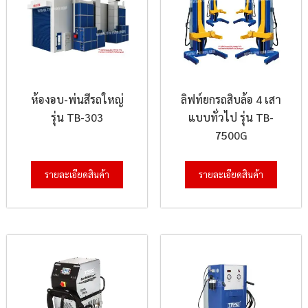
ห้องอบ-พ่นสีรถใหญ่
ลิฟท์ยกรถสิบล้อ 4 เสา
รุ่น TB-303
แบบทั่วไป รุ่น TB-
7500G
รายละเอียดสินค้า
รายละเอียดสินค้า